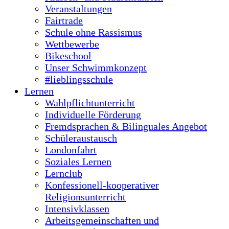
Wahlpflichtunterricht
Individuelle Förderung
Fremdsprachen & Bilinguales Angebot
Schüleraustausch
Londonfahrt
Soziales Lernen
Lernclub
Konfessionell-kooperativer
Religionsunterricht
Intensivklassen
Arbeitsgemeinschaften und
Pausenangebote
Service
Termine
Schulportal
Downloads
Kontakt
Verkehrsanbindung