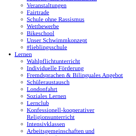
Wahlpflichtunterricht
Individuelle Förderung
Fremdsprachen & Bilinguales Angebot
Schüleraustausch
Londonfahrt
Soziales Lernen
Lernclub
Konfessionell-kooperativer
Religionsunterricht
Intensivklassen
Arbeitsgemeinschaften und
Pausenangebote
Service
Termine
Schulportal
Downloads
Kontakt
Verkehrsanbindung